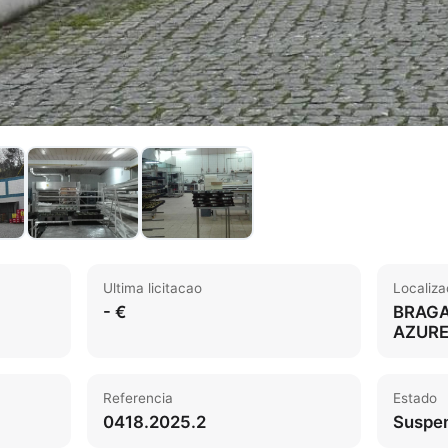
Ultima licitacao
Localiz
- €
BRAGA
AZUR
Referencia
Estado
0418.2025.2
Suspe