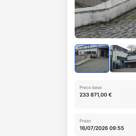
Preco base
233 871,00 €
Prazo
16/07/2026 09:55