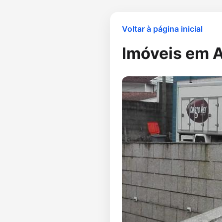
Voltar à página inicial
Imóveis em