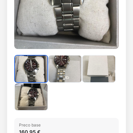
Preco base
160,95 €