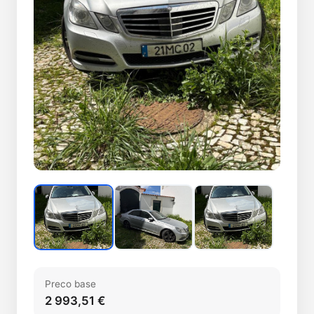
Preco base
2 993,51 €