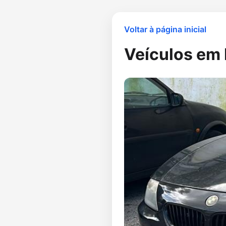
Voltar à página inicial
Veículos e