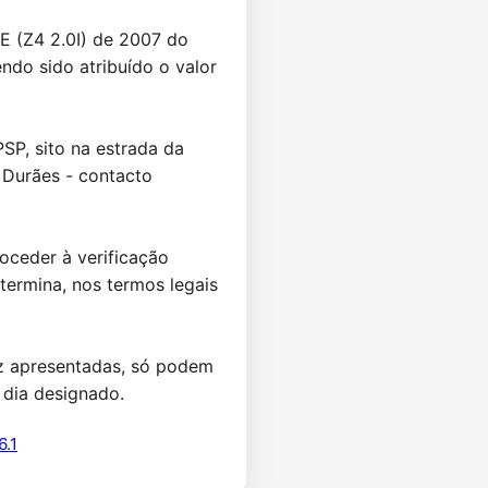
 (Z4 2.0I) de 2007 do 
do sido atribuído o valor 
P, sito na estrada da 
Durães - contacto 
ceder à verificação 
ermina, nos termos legais 
z apresentadas, só podem 
 dia designado.
6.1