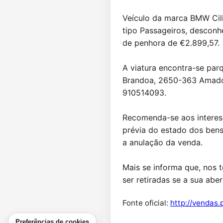
Veículo da marca BMW Cili
tipo Passageiros, desconh
de penhora de €2.899,57.

A viatura encontra-se par
Brandoa, 2650-363 Amadora
910514093.

Recomenda-se aos interess
prévia do estado dos bens.
a anulação da venda.

Mais se informa que, nos 
ser retiradas se a sua abe
Fonte oficial:
http://vendas.
Preferências de cookies