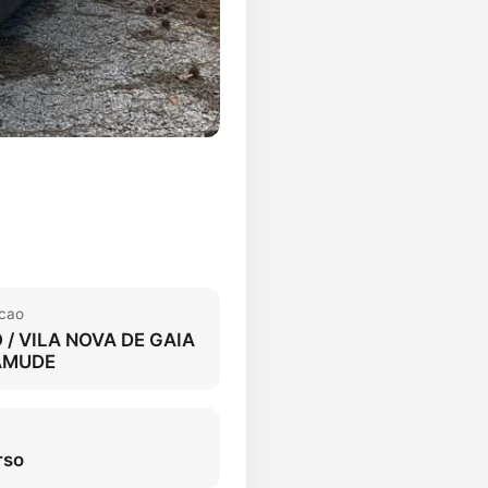
acao
 / VILA NOVA DE GAIA
AMUDE
rso